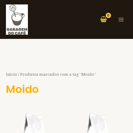
Ir
Mai
para
Men
o
conteúdo
Início
/ Produtos marcados com a tag “Moido”
Moido