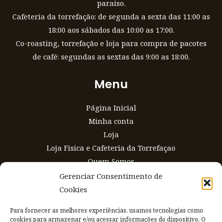
paraiso.
Cafeteria da torrefação: de segunda a sexta das 11:00 as
18:00 aos sábados das 10:00 as 17:00.
Co-roasting, torrefação e loja para compra de pacotes
de café: segundas as sextas das 9:00 as 18:00.
Menu
Página Inicial
Minha conta
Loja
Loja Fisica e Cafeteria da Torrefaçao
Quem Somos
Gerenciar Consentimento de
Loja
Cookies
Carrinho
Para fornecer as melhores experiências, usamos tecnologias como
Café Torrado
cookies para armazenar e/ou acessar informações do dispositivo. O