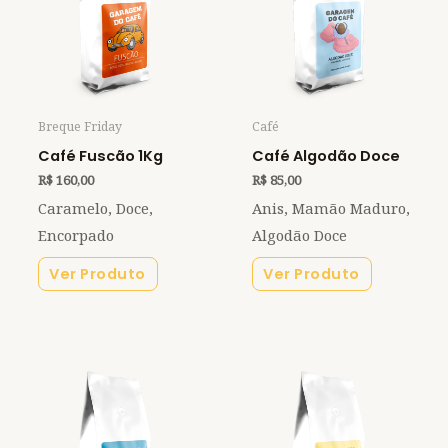
Breque Friday
Café
Café Fuscão 1Kg
Café Algodão Doce
R$
160,00
R$
85,00
Caramelo, Doce,
Anis, Mamão Maduro,
Encorpado
Algodão Doce
Ver Produto
Ver Produto