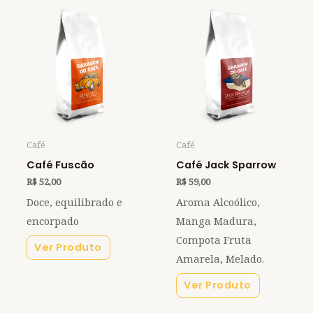
Café
Café
Café Fuscão
Café Jack Sparrow
R$
52,00
R$
59,00
Doce, equilibrado e
Aroma Alcoólico,
encorpado
Manga Madura,
Compota Fruta
Ver Produto
Amarela, Melado.
Ver Produto