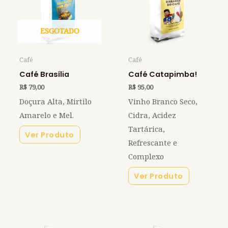
ESGOTADO
Café
Café
Café Brasília
Café Catapimba!
R$
79,00
R$
95,00
Doçura Alta, Mirtilo
Vinho Branco Seco,
Amarelo e Mel.
Cidra, Acidez
Tartárica,
Ver Produto
Refrescante e
Complexo
Ver Produto