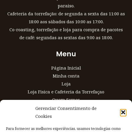
paraiso.
Cafeteria da torrefação: de segunda a sexta das 11:00 as
18:00 aos sábados das 10:00 as 17:00.
Co-roasting, torrefação e loja para compra de pacotes
de café: segundas as sextas das 9:00 as 18:00.
Menu
Página Inicial
Minha conta
Loja
Loja Fisica e Cafeteria da Torrefaçao
Quem Somos
Gerenciar Consentimento de
Loja
Cookies
Carrinho
Para fornecer as melhores experiências, usamos tecnologias como