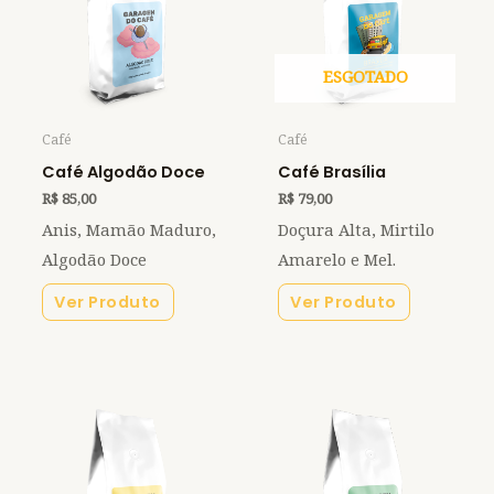
ESGOTADO
Café
Café
Café Algodão Doce
Café Brasília
R$
85,00
R$
79,00
Anis, Mamão Maduro,
Doçura Alta, Mirtilo
Algodão Doce
Amarelo e Mel.
Ver Produto
Ver Produto