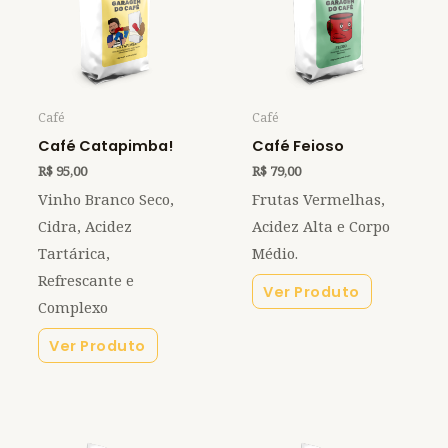
Café
Café
Café Catapimba!
Café Feioso
R$
95,00
R$
79,00
Vinho Branco Seco,
Frutas Vermelhas,
Cidra, Acidez
Acidez Alta e Corpo
Tartárica,
Médio.
Refrescante e
Ver Produto
Complexo
Ver Produto