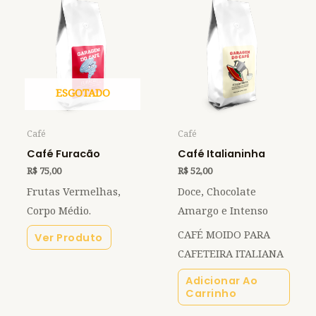
ESGOTADO
Café
Café
Café Furacão
Café Italianinha
R$
75,00
R$
52,00
Frutas Vermelhas,
Doce, Chocolate
Corpo Médio.
Amargo e Intenso
CAFÉ MOIDO PARA
Ver Produto
CAFETEIRA ITALIANA
Adicionar Ao
Carrinho