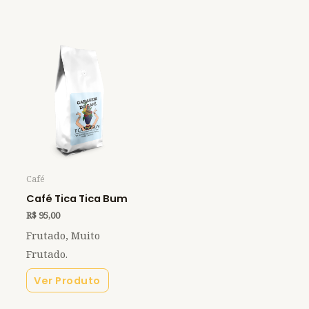
Café
Café Tica Tica Bum
R$
95,00
Frutado, Muito
Frutado.
Ver Produto